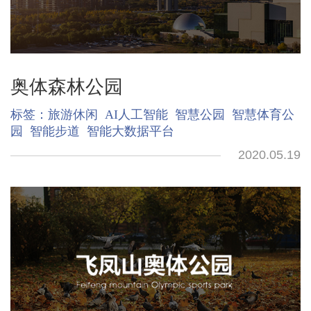
奥体森林公园
标签：
旅游休闲
AI人工智能
智慧公园
智慧体育公
园
智能步道
智能大数据平台
2020.05.19