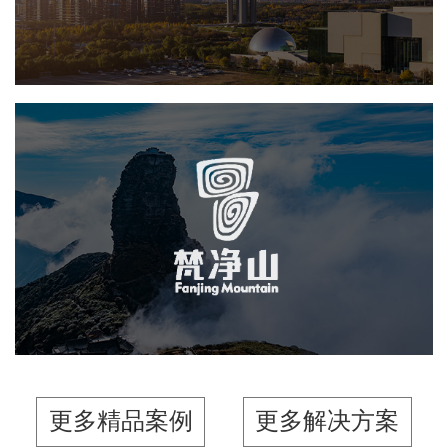
智能步道
智能大数据平台
梵净山保护区
网页设计
业务系统
智慧公园
旅游休闲
更多精品案例
更多解决方案