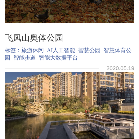
飞凤山奥体公园
标签：
旅游休闲
AI人工智能
智慧公园
智慧体育公
园
智能步道
智能大数据平台
2020.05.19