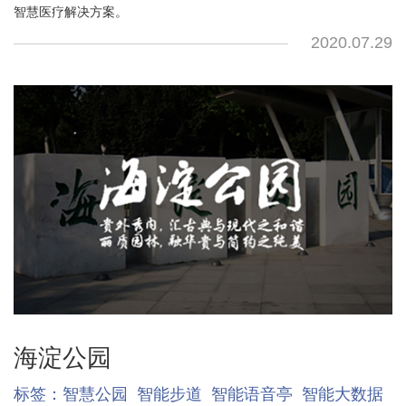
智慧医疗解决方案。
2020.07.29
海淀公园
标签：
智慧公园
智能步道
智能语音亭
智能大数据