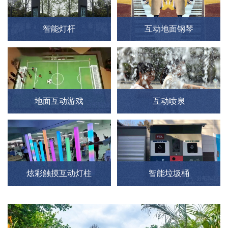
智能灯杆
互动地面钢琴
地面互动游戏
互动喷泉
炫彩触摸互动灯柱
智能垃圾桶