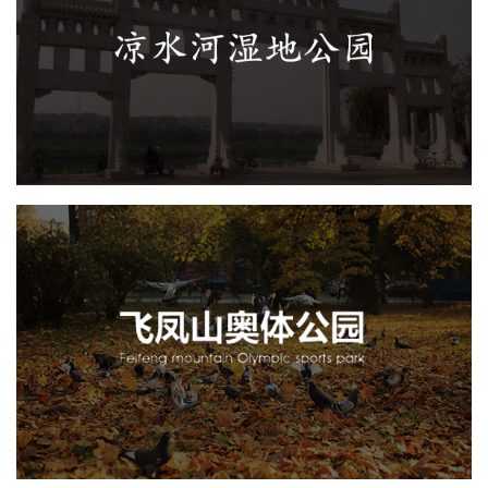
AI人工智能
旅游休闲
智能步道
智慧公园体验中心
智能大数据平台
智慧公园
飞凤山奥体公园
旅游休闲
AI人工智能
智慧公园
智慧体育公园
智能步道
智能大数据平台