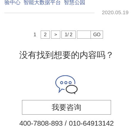
验中心
智能大数据平台
智慧公园
2020.05.19
1
2
>
1/ 2
GO
没有找到想要的内容吗？
我要咨询
7
4
8
0
8
-
8
9
3
/
0
1
0
-
6
4
9
1
3
1
4
2
0
-
0