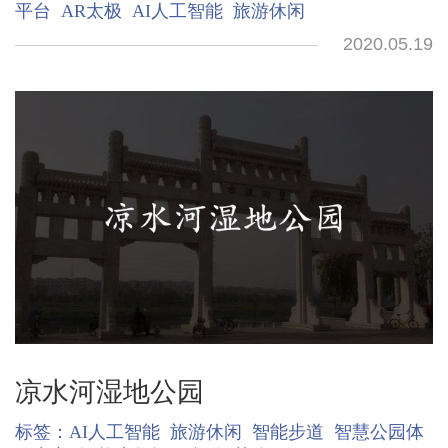
平台
AR太极
AI人工智能
旅游休闲
2020.05.19
凉水河湿地公园
标签：
AI人工智能
旅游休闲
智能步道
智慧公园体