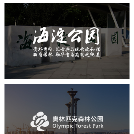
海淀公园
智慧公园
智能步道
智能语音亭
智能大数据平台
AR太极
AI人工智能
旅游休闲
奥体森林公园
旅游休闲
AI人工智能
智慧公园
智慧体育公园