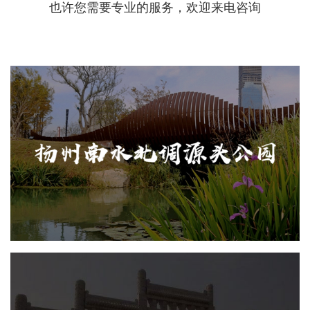
也许您需要专业的服务，欢迎来电咨询
扬州南水北调源头...
AI人工智能
旅游休闲
智能语音亭
智能大数据平台
AR太极
智慧公园
凉水河湿地公园