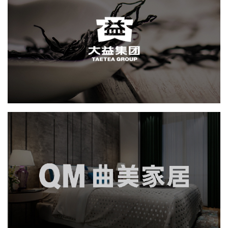
大益
网页设计
电商网站
轻工食品
IT平台整体解决方案
曲美家居
品牌官网
社区网站
网页设计
微商城
电商网站
家具家居
IT平台整体解决方案