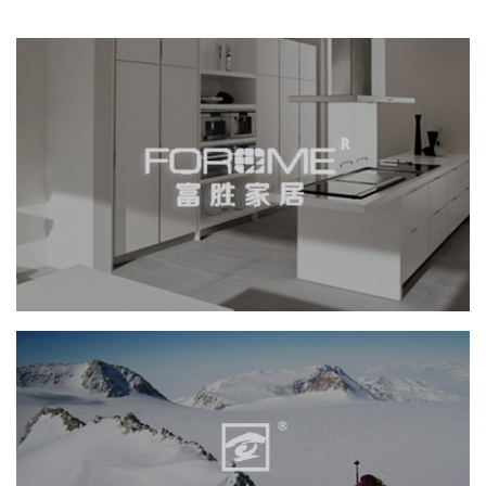
富胜家居
积分商城
网页设计
电商网站
家具家居
探路者