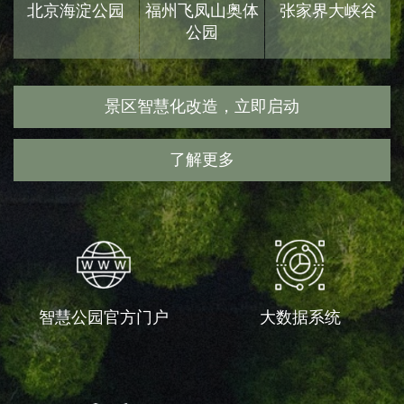
北京海淀公园
福州飞凤山奥体
张家界大峡谷
公园
景区智慧化改造，立即启动
了解更多
智慧公园官方门户
大数据系统