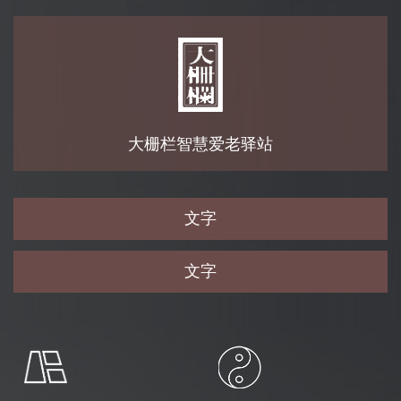
大栅栏智慧爱老驿站
文字
文字