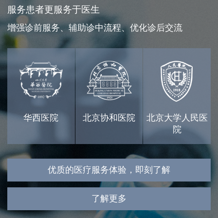
服务患者更服务于医生
增强诊前服务、辅助诊中流程、优化诊后交流
华西医院
北京协和医院
北京大学人民医
院
优质的医疗服务体验，即刻了解
了解更多