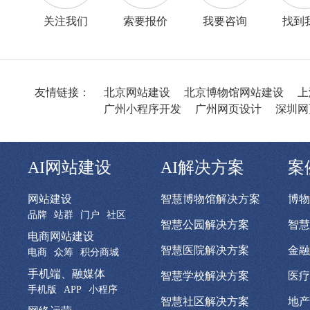
关注我们
索要报价
我要咨询
找到
友情链接：
北京网站建设
北京博物馆网站建设
上
广州小程序开发
广州网页设计
深圳网
AI网站建设
AI解决方案
案
网站建设
智慧博物馆解决方案
博物
品牌
站群
门户
社区
智慧公园解决方案
智慧
电商网站建设
智慧医院解决方案
金融
电商
众筹
积分商城
手机端、融媒体
智慧学校解决方案
医疗
手机版
APP
小程序
智慧社区解决方案
地产