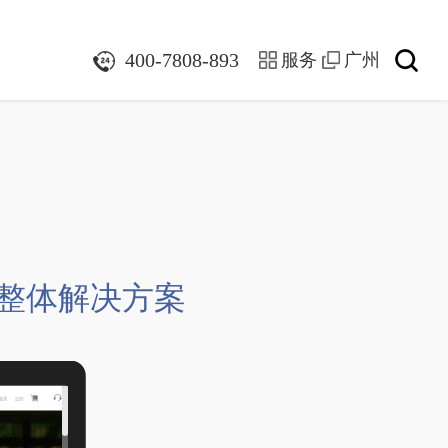
们
400-7808-893
服务
广州
台整体解决方案