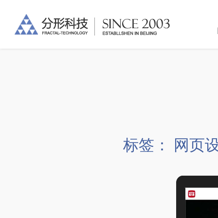
标签：
网页