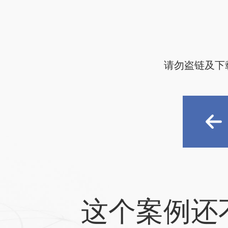
请勿盗链及下
这个案例还