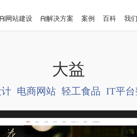
网站建设
解决方案
案例
百科
我
AI
AI
大益
设计
电商网站
轻工食品
IT平