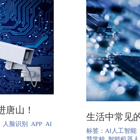
进唐山！
生活中常见
人脸识别
APP
AI
标签：
AI人工智能
慧学校
智能机器人