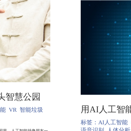
头智慧公园
用AI人工智
智能
VR
智能垃圾
标签：
AI人工智能
语音识别
人体分析
园里，人工智能就像朋友一