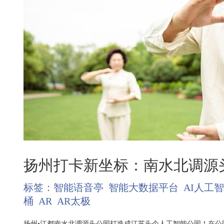
扬州打卡新坐标：南水北调源
标签：
智能语音亭
智能大数据平台
AI人工
桶
AR
AR太极
扬州•江都南水北调源头公园打造成江苏头个人工智能公园！在公