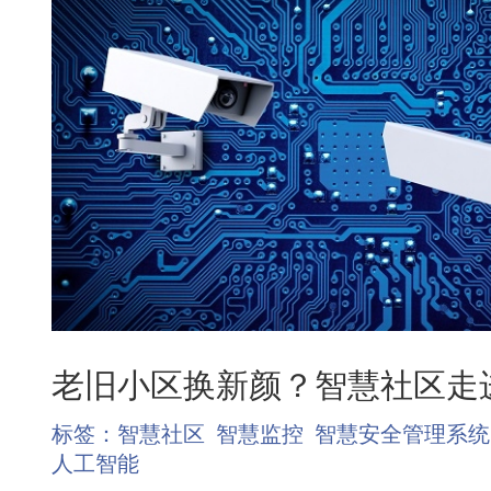
老旧小区换新颜？智慧社区走
标签：
智慧社区
智慧监控
智慧安全管理系统
人工智能