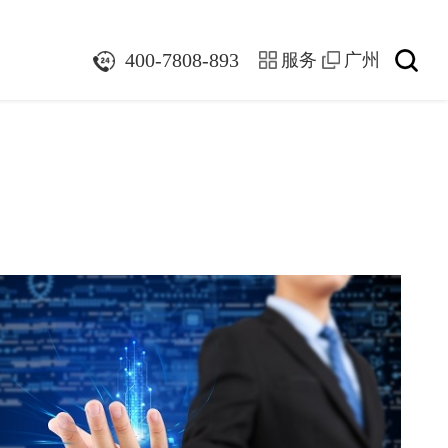
们
400-7808-893
服务
广州