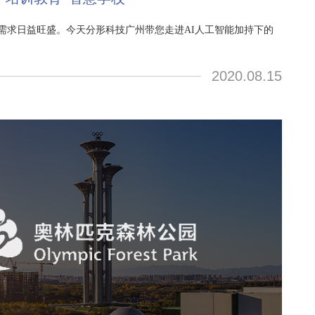
需求日益旺盛。今天分形科技广州带您走进AI人工智能加持下的
2020.08.15