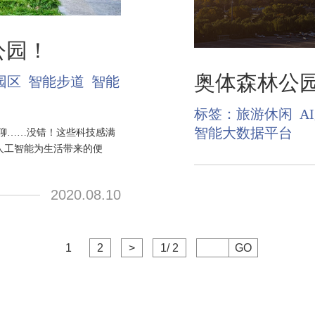
公园！
奥体森林公
园区
智能步道
智能
标签：
旅游休闲
A
智能大数据平台
聊……没错！这些科技感满
人工智能为生活带来的便
2020.08.10
1
2
>
1/ 2
GO