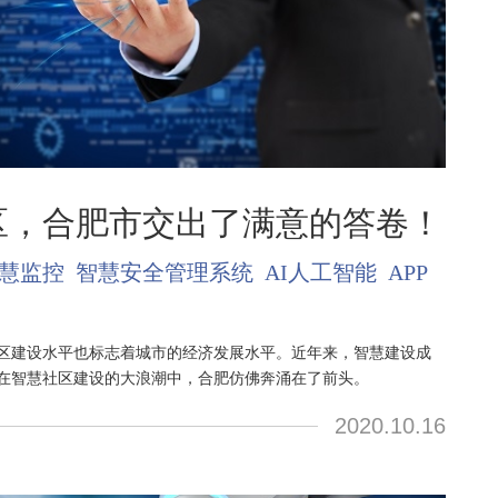
区，合肥市交出了满意的答卷！
慧监控
智慧安全管理系统
AI人工智能
APP
区建设水平也标志着城市的经济发展水平。近年来，智慧建设成
在智慧社区建设的大浪潮中，合肥仿佛奔涌在了前头。
2020.10.16