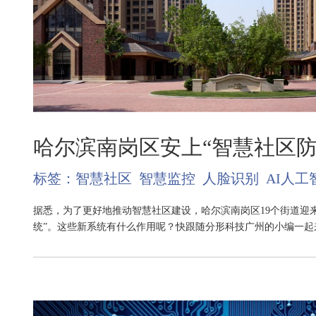
哈尔滨南岗区安上“智慧社区防
标签：
智慧社区
智慧监控
人脸识别
AI人工
据悉，为了更好地推动智慧社区建设，哈尔滨南岗区19个街道迎
统”。这些新系统有什么作用呢？快跟随分形科技广州的小编一起