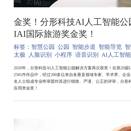
金奖！分形科技AI人工智能公
IAI国际旅游奖金奖！
标签：
智慧公园
公园
智能步道
智能导览
智
太极
人脸识别
小程序
语音识别
AI人工智能
2020年，分形科技AI人工智能公园解决方案再次获奖！在第20届I
2581件作品中，经过200多位来自各垂直领域专家、学术界、企
名人士组成专业终审团对其进行细致、严谨、公正的评审，分形科
应用类金奖！