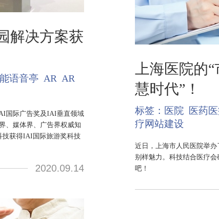
园解决方案获
上海医院的“
能语音亭
AR
AR
慧时代”！
标签：
医院
医药医
AI国际广告奖及IAI垂直领域
疗网站建设
业界、媒体界、广告界权威知
技获得IAI国际旅游奖科技
近日，上海市人民医院举办
别样魅力。科技结合医疗会
2020.09.14
吧！