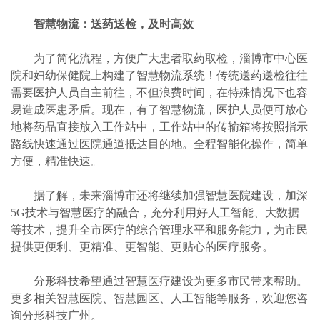
智慧物流：送药送检，及时高效
为了简化流程，方便广大患者取药取检，淄博市中心医
院和妇幼保健院上构建了智慧物流系统！传统送药送检往往
需要医护人员自主前往，不但浪费时间，在特殊情况下也容
易造成医患矛盾。现在，有了智慧物流，医护人员便可放心
地将药品直接放入工作站中，工作站中的传输箱将按照指示
路线快速通过医院通道抵达目的地。全程智能化操作，简单
方便，精准快速。
据了解，未来淄博市还将继续加强智慧医院建设，加深
5G技术与智慧医疗的融合，充分利用好人工智能、大数据
等技术，提升全市医疗的综合管理水平和服务能力，为市民
提供更便利、更精准、更智能、更贴心的医疗服务。
分形科技希望通过智慧医疗建设为更多市民带来帮助。
更多相关智慧医院、智慧园区、人工智能等服务，欢迎您咨
询分形科技广州。