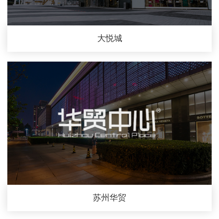
大悦城
苏州华贸