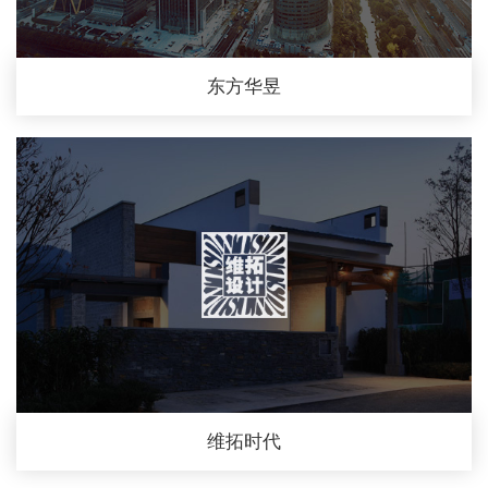
东方华昱
维拓时代