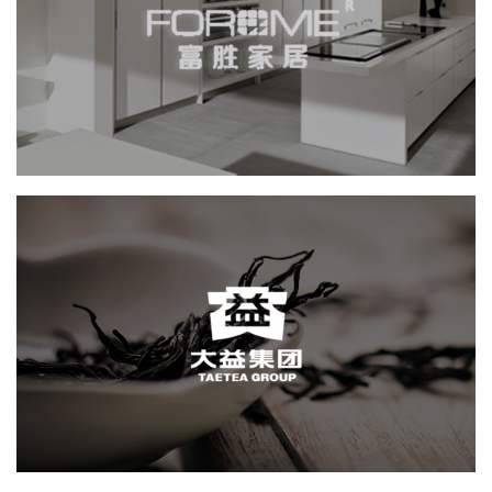
积分商城
网页设计
电商网站
家具家居
大益
网页设计
电商网站
轻工食品
IT平台整体解决方案