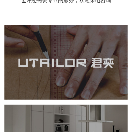
也许您需要专业的服务，欢迎来电咨询
君奕衬衫
品牌官网
电商网站
服装纺织
定制开发
富胜家居