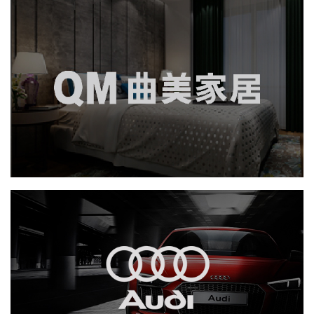
曲美家居
品牌官网
社区网站
网页设计
微商城
电商网站
家具家居
IT平台整体解决方案
一汽奥迪
电商网站
汽车行业
定制开发