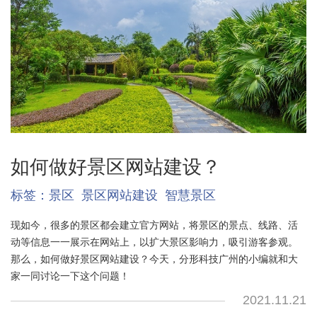
如何做好景区网站建设？
标签：
景区
景区网站建设
智慧景区
现如今，很多的景区都会建立官方网站，将景区的景点、线路、活
动等信息一一展示在网站上，以扩大景区影响力，吸引游客参观。
那么，如何做好景区网站建设？今天，分形科技广州的小编就和大
家一同讨论一下这个问题！
2021.11.21