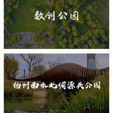
江西上饶数创公园
AI人工智能
智慧公园
旅游休闲
智能步道
AR太极
扬州南水北调源头...
AI人工智能
旅游休闲
智能语音亭
智能大数据平台
AR太极
智慧公园