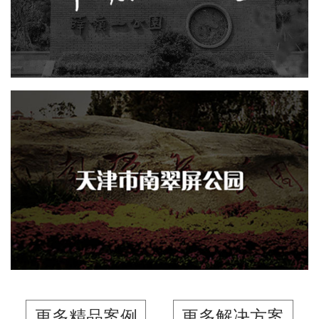
AI人工智能
智慧公园
旅游休闲
智能语音亭
AR太极
天津市南翠屏公园
AI人工智能
智慧公园
旅游休闲
智能语音亭
更多精品案例
更多解决方案