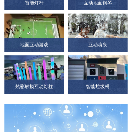
智能灯杆
互动地面钢琴
地面互动游戏
互动喷泉
炫彩触摸互动灯柱
智能垃圾桶