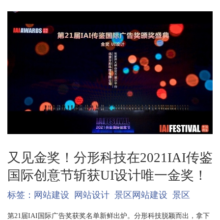
又见金奖！分形科技在2021IAI传鉴
国际创意节斩获UI设计唯一金奖！
标签：
网站建设
网站设计
景区网站建设
景区
第21届IAI国际广告奖获奖名单新鲜出炉。分形科技脱颖而出，拿下