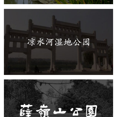
凉水河湿地公园
AI人工智能
旅游休闲
智能步道
智慧公园体验中心
智能大数据平台
智慧公园
厦门薛岭山公园