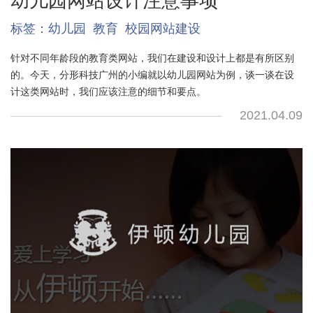
幼儿园网站设计注意事项
标签：
幼儿园
教育
校园网站建设
针对不同年龄段的教育类网站，我们在建设和设计上都是有所区别
的。今天，分形科技广州的小编就以幼儿园网站为例，谈一谈在设
计这类网站时，我们应该注意的细节和要点。
2021.04.09