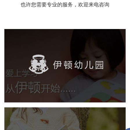
也许您需要专业的服务，欢迎来电咨询
伊顿幼儿园
集团官网
幼儿园
教育网站建设
学校网站建设
培训教育
红黄蓝