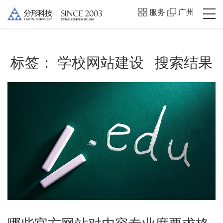
服务
广州
标签：
学校网站建设
搜索结果