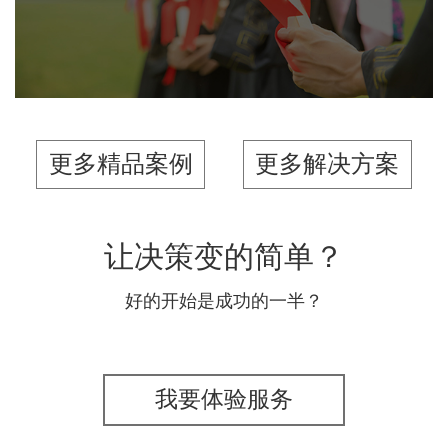
教育网站建设
学校网站建设
大学网站建设
高校网站建设
培训教育
高校
更多精品案例
更多解决方案
让决策变的简单？
好的开始是成功的一半？
我要体验服务