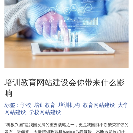
培训教育网站建设会你带来什么影
响
标签：
学校
培训教育
培训机构
教育网站建设
大学
网站建设
学校网站建设
“科教兴国”是我国发展的重要战略之一，更是我国能不断繁荣富强的
基石。近年来，大量培训教育机构如雨后春笋般，不断地发展和壮