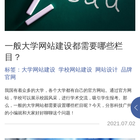
一般大学网站建设都需要哪些栏
目？
标签：
大学网站建设
学校网站建设
网站设计
品牌
官网
我国有着众多的大学，各个大学都有自己的官方网站。通过官方网
站，学校可以展示校园风采，进行学术交流，吸引学生报考。那
么，一般的大学网站都需要设置哪些栏目呢？今天，分形科技广州
的小编就和大家好好聊聊这个问题！
2021.07.02