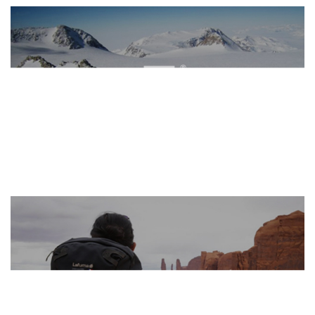
探路者
网页设计
品牌官网
服装纺织
手机端网站
勒夫马