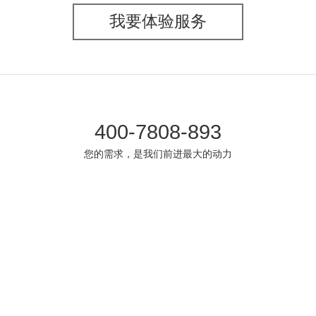
我要体验服务
400-7808-893
您的需求，是我们前进最大的动力
广州
成都
东京
哈尔滨
武汉
上海
北京朝阳
北京海淀