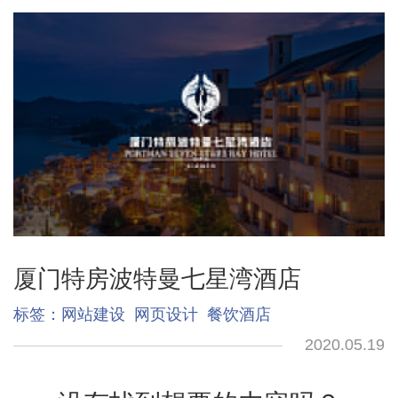
厦门特房波特曼七星湾酒店
标签：
网站建设
网页设计
餐饮酒店
2020.05.19