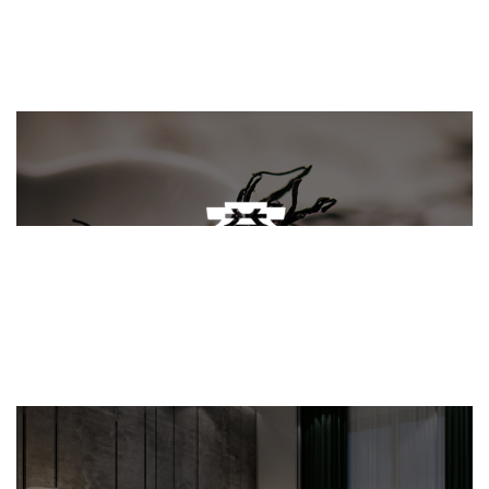
网页设计
大益
网页设计
电商网站
轻工食品
IT平台整体解决方案
曲美家居