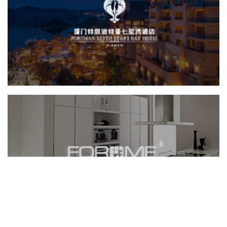
厦门特房波特曼七...
网站建设
网页设计
餐饮酒店
富胜家居
积分商城
网页设计
电商网站
家具家居