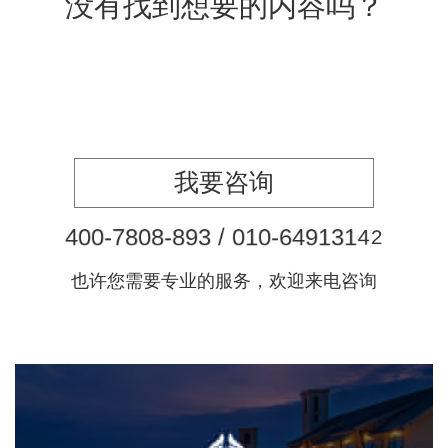
没有找到想要的内容吗？
我要咨询
4
0
0
-
7
8
0
8
-
8
9
3
/
0
1
0
-
6
4
9
1
3
1
4
2
也许您需要专业的服务，欢迎来电咨询