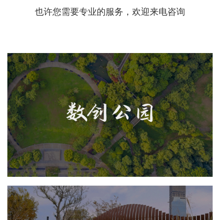
也许您需要专业的服务，欢迎来电咨询
江西上饶数创公园
AI人工智能
智慧公园
旅游休闲
智能步道
AR太极