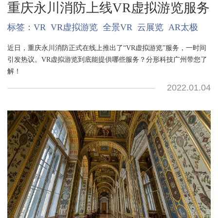
重庆永川消防上线VR虚拟游览服务
标签：
VR
VR虚拟游览
全景VR
云展览
AR太极
近日，重庆永川消防正式在线上推出了“VR虚拟游览”服务，一时间
引发热议。VR虚拟游览到底能提供哪些服务？分形科技广州带您了
解！
2022.01.04