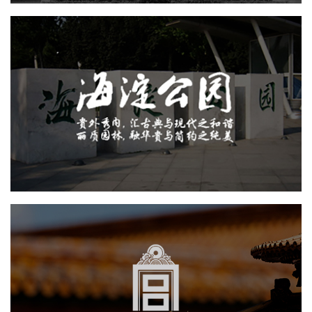
海淀公园
智慧公园
智能步道
智能语音亭
智能大数据平台
AR太极
AI人工智能
旅游休闲
故宫博物院