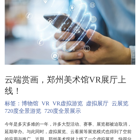
云端赏画，郑州美术馆VR展厅上
线！
标签：
博物馆
VR
VR虚拟游览
虚拟展厅
云展览
720度全景游览
720度全景展示
今年是多灾多难的一年，许多大型活动、赛事、展览都被迫取消，
延期举办。与此同时，虚拟展览、云看展等展览模式也得到了空前
的应用与推广。近期，郑州美术馆就上线了一个虚拟展览，快跟分