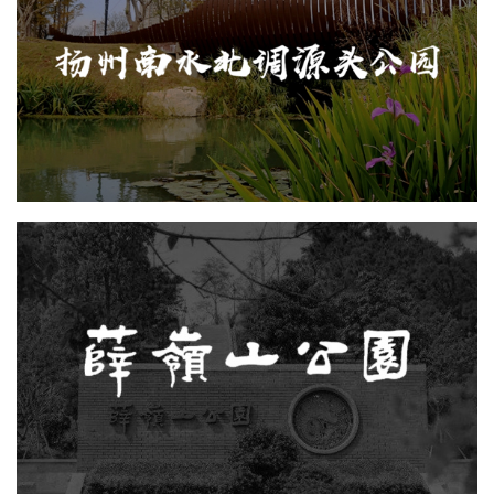
扬州南水北调源头...
AI人工智能
旅游休闲
智能语音亭
智能大数据平台
AR太极
智慧公园
厦门薛岭山公园
AI人工智能
智慧公园
旅游休闲
智能语音亭
AR太极