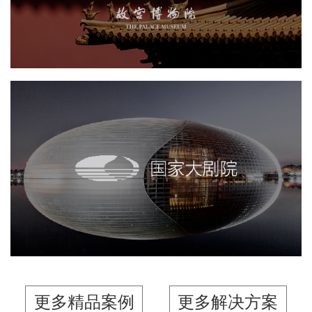
博物馆
景区网站建设
网站代运营
博物馆网站建设
智慧博物馆
文创商城
国家大剧院
智慧展馆
文化艺术
展览馆
展馆网站建设
更多精品案例
更多解决方案