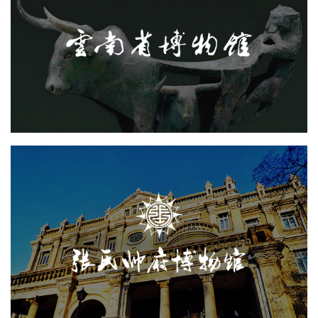
云南省博物馆
博物馆
博物馆网站建设
智慧博物馆
文化艺术
张氏帅府博物馆
博物馆
博物馆网站建设
智慧博物馆
文创商城