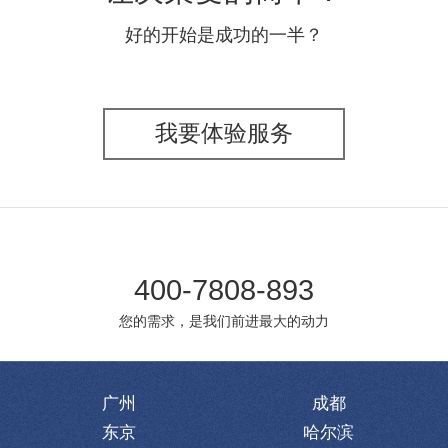
好的开始是成功的一半？
我要体验服务
400-7808-893
您的需求，是我们前进最大的动力
广州
成都
东京
哈尔滨