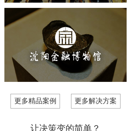
沈阳金融博物馆
博物馆
博物馆网站建设
智慧博物馆
文创商城
更多精品案例
更多解决方案
让决策变的简单？