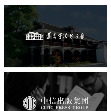
遵义会议纪念馆
智慧展馆
纪念馆
展馆网站建设
中信出版集团