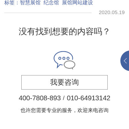
标签：
智慧展馆
纪念馆
展馆网站建设
2020.05.19
没有找到想要的内容吗？
我要咨询
1
4
0
0
-
7
8
0
8
-
8
9
3
/
0
1
0
-
6
4
4
2
9
1
3
也许您需要专业的服务，欢迎来电咨询