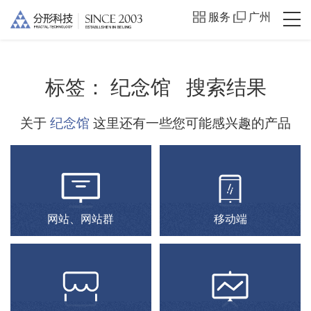
服务
广州
标签：
纪念馆
搜索结果
关于
纪念馆
这里还有一些您可能感兴趣的产品
网站、网站群
移动端