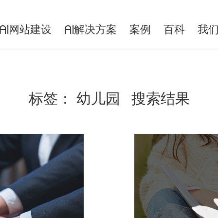
网站建设
解决方案
案例
百科
我
AI
AI
标签：
幼儿园
搜索结果