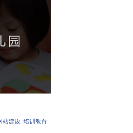
网站建设
培训教育