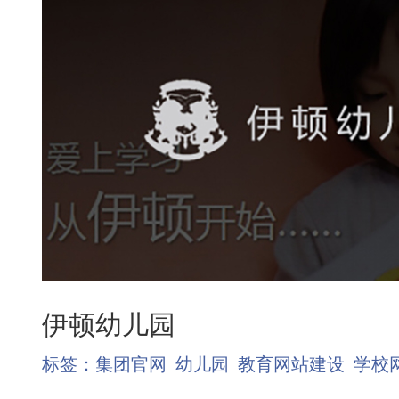
伊顿幼儿园
标签：
集团官网
幼儿园
教育网站建设
学校