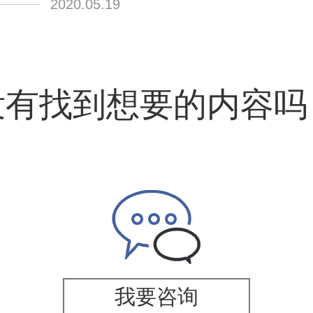
2020.05.19
没有找到想要的内容吗
我要咨询