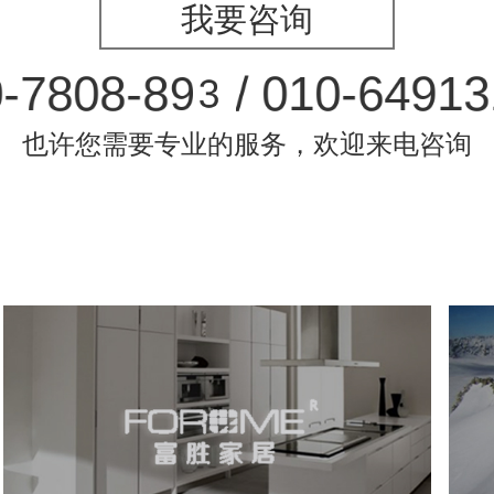
我要咨询
0
-
7
8
0
8
-
8
9
3
/
0
1
0
-
6
4
9
1
3
也许您需要专业的服务，欢迎来电咨询
富胜家居
积分商城
网页设计
电商网站
家具家居