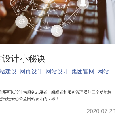
站设计小秘诀
站建设
网页设计
网站设计
集团官网
网站
主要可以设计为服务志愿者、组织者和服务管理员的三个功能模
您走进爱心公益网站设计的世界！
2020.07.28