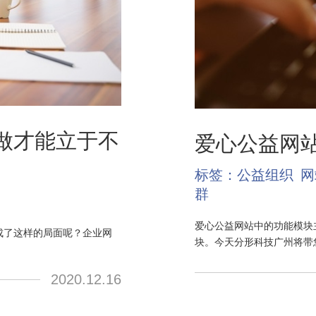
做才能立于不
爱心公益网
标签：
公益组织
网
群
爱心公益网站中的功能模块
成了这样的局面呢？企业网
块。今天分形科技广州将带
2020.12.16