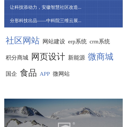
让科技添动力，安徽智慧社区改造...
分形科技出品——中科院三维云展...
社区网站
网站建设
erp系统
crm系统
网页设计
微商城
积分商城
新能源
食品
国企
APP
微网站