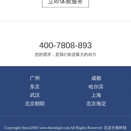
立即体验服务
400-7808-893
您的需求，是我们前进最大的动力
广州
成都
东京
哈尔滨
武汉
上海
北京朝阳
北京海淀
Copyright Since2003 www.fractalgd.com All Rights Reserved. 北京分形科技