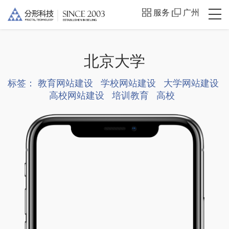
服务
广州
北京大学
标签：
教育网站建设
学校网站建设
大学网站建设
高校网站建设
培训教育
高校