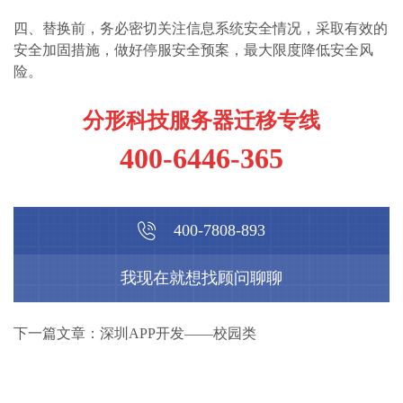
四、替换前，务必密切关注信息系统安全情况，采取有效的
安全加固措施，做好停服安全预案，最大限度降低安全风
险。
分形科技服务器迁移专线
400-6446-365
400-7808-893
我现在就想找顾问聊聊
下一篇文章：深圳APP开发——校园类