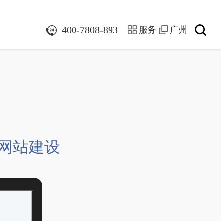
们
400-7808-893
服务
广州
网站建设