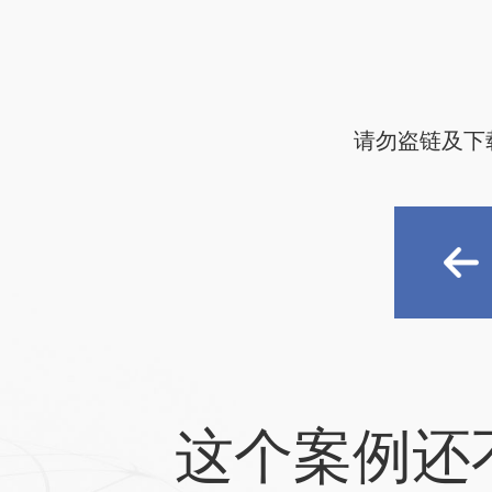
请勿盗链及下
这个案例还