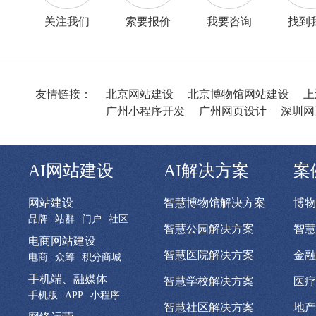
关注我们
索要报价
我要咨询
找到
友情链接：
北京网站建设
北京博物馆网站建设
上
广州小程序开发
广州网页设计
深圳网
AI网站建设
AI解决方案
案
网站建设
智慧博物馆解决方案
博物
品牌
站群
门户
社区
智慧公园解决方案
智慧
电商网站建设
智慧医院解决方案
金融
电商
众筹
积分商城
手机端、融媒体
智慧学校解决方案
医疗
手机版
APP
小程序
智慧社区解决方案
地产