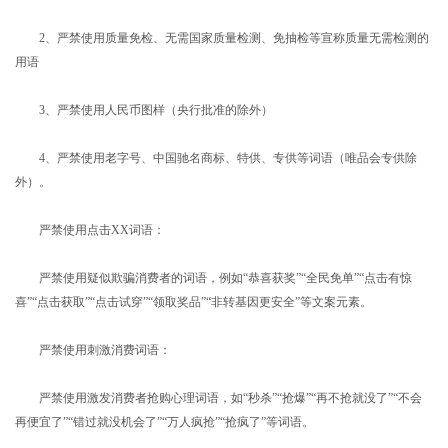
2、严禁使用质量免检、无需国家质量检测、免抽检等宣称质量无需检测的
用语
3、严禁使用人民币图样（央行批准的除外）
4、严禁使用老字号、中国驰名商标、特供、专供等词语（唯品会专供除
外）。
严禁使用点击XX词语：
严禁使用疑似欺骗消费者的词语，例如“恭喜获奖”“全民免单”“点击有惊
喜”“点击获取”“点击试穿”“领取奖品”“非转基因更安全”等文案元素。
严禁使用刺激消费词语：
严禁使用激发消费者抢购心理词语，如“秒杀”“抢爆”“再不抢就没了”“不会
再便宜了”“错过就没机会了”“万人疯抢”“抢疯了”等词语。