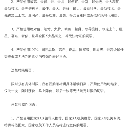
2、严禁使用最高、最低、最、最具、最便宜、最新、最先进、最大程度、
最新技术、最先进科学、最佳、最大、最好、最大、最新科学、最新技术、最
先进加工工艺、最时尚、最受欢迎、最先、等含义相同或近似的绝对化用语。
3、严禁使用绝对值、绝对、大牌、精确、超赚、领导品牌、领先上市、巨
星、著名、奢侈、世界全国X大品牌之一等无法考证的词语。
4、严禁使用100%、国际品质、高档、正品、国家级、世界级、最高级最佳
等虚假或无法判断真伪的夸张性表述词语。
违禁时限用语：
限时须有具体时限，所有团购须标明具体活动日期，严禁使用随时结束、
仅此一次、随时涨价、马上降价、最后一波等无法确定时限的词语。
违禁权威性词语：
1、严禁使用国家XXX领导人推荐、国家XX机关推荐、国家XX机关专供、
特供等借国家、国家机关工作人员名称进行宣传的用语、