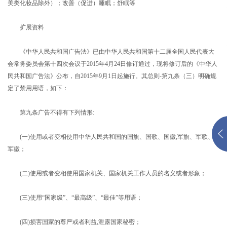
美类化妆品除外）；改善（促进）睡眠；舒眠等
扩展资料
《中华人民共和国广告法》已由中华人民共和国第十二届全国人民代表大
会常务委员会第十四次会议于2015年4月24日修订通过，现将修订后的《中华人
民共和国广告法》公布，自2015年9月1日起施行。其总则-第九条（三）明确规
定了禁用用语，如下：
第九条广告不得有下列情形:
(一)使用或者变相使用中华人民共和国的国旗、国歌、国徽,军旗、军歌、
军徽；
(二)使用或者变相使用国家机关、国家机关工作人员的名义或者形象；
(三)使用“国家级”、“最高级”、“最佳”等用语；
(四)损害国家的尊严或者利益,泄露国家秘密；