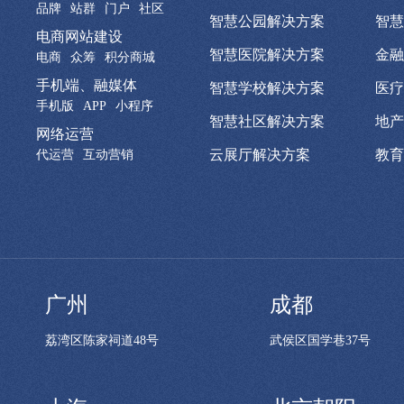
品牌
站群
门户
社区
智慧公园解决方案
智慧
电商网站建设
智慧医院解决方案
金融
电商
众筹
积分商城
手机端、融媒体
智慧学校解决方案
医疗
手机版
APP
小程序
智慧社区解决方案
地产
网络运营
云展厅解决方案
教育
代运营
互动营销
广州
成都
荔湾区陈家祠道48号
武侯区国学巷37号