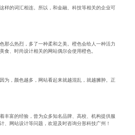
样的词汇相连。所以，和金融、科技等相关的企业可
那么热烈，多了一种柔和之美。橙色会给人一种活力
美食、时尚设计相关的网站偶尔会使用橙色。
为，颜色越多，网站看起来就越混乱，就越臃肿。正
丰富的经验，曾为众多知名品牌、高校、机构提供服
计、网站设计等问题，欢迎及时咨询分形科技广州！